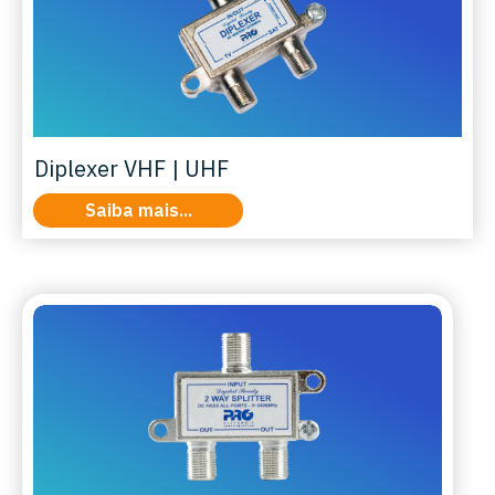
Diplexer VHF | UHF
Saiba mais...