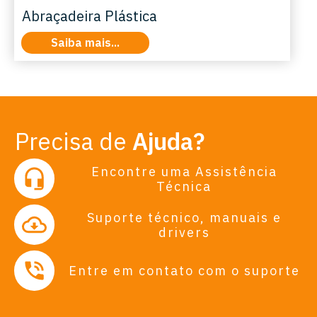
Abraçadeira Plástica
Saiba mais...
Precisa de
Ajuda?
Encontre uma Assistência
Técnica
Suporte técnico, manuais e
drivers
Entre em contato com o suporte