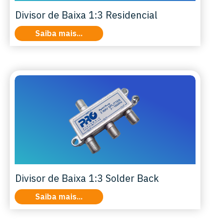
Divisor de Baixa 1:3 Residencial
Saiba mais...
Divisor de Baixa 1:3 Solder Back
Saiba mais...