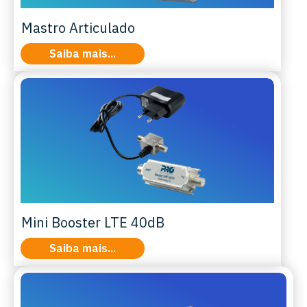
Mastro Articulado
Saiba mais...
Mini Booster LTE 40dB
Saiba mais...