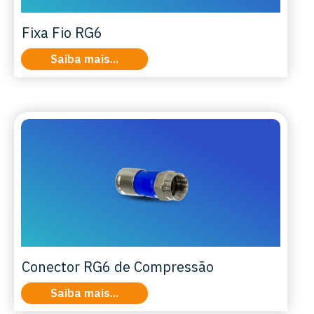
Fixa Fio RG6
Saiba mais...
Conector RG6 de Compressão
Saiba mais...