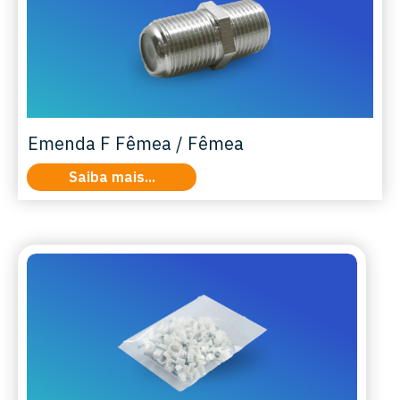
Emenda F Fêmea / Fêmea
Saiba mais...