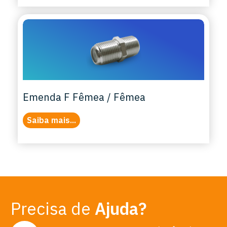
Emenda F Fêmea / Fêmea
Saiba mais...
Precisa de
Ajuda?