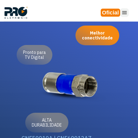
Oficial
Melhor
conectividade
Pronto para
TV Digital
ALTA
DURABILIDADE