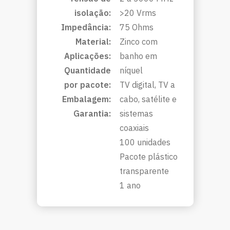
isolação:
>20 Vrms
Impedância:
75 Ohms
Material:
Zinco com
Aplicações:
banho em
Quantidade
níquel
por pacote:
TV digital, TV a
Embalagem:
cabo, satélite e
Garantia:
sistemas
coaxiais
100 unidades
Pacote plástico
transparente
1 ano