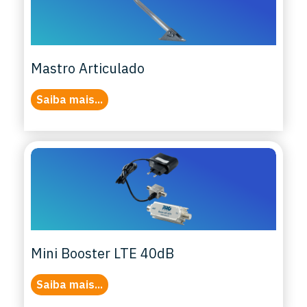
Mastro Articulado
Saiba mais...
Mini Booster LTE 40dB
Saiba mais...