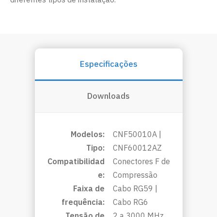
Especificações
Downloads
Modelos:
CNF50010A |
Tipo:
CNF60012AZ
Compatibilidad
Conectores F de
e:
Compressão
Faixa de
Cabo RG59 |
frequência:
Cabo RG6
Tensão de
2 a 3000 MHz