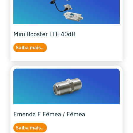
Mini Booster LTE 40dB
Saiba mais...
Emenda F Fêmea / Fêmea
Saiba mais...