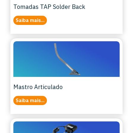
Tomadas TAP Solder Back
Saiba mais...
Mastro Articulado
Saiba mais...