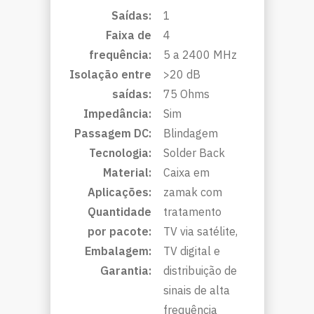
Saídas:
1
Faixa de
4
frequência:
5 a 2400 MHz
Isolação entre
>20 dB
saídas:
75 Ohms
Impedância:
Sim
Passagem DC:
Blindagem
Tecnologia:
Solder Back
Material:
Caixa em
Aplicações:
zamak com
Quantidade
tratamento
por pacote:
TV via satélite,
Embalagem:
TV digital e
Garantia:
distribuição de
sinais de alta
frequência