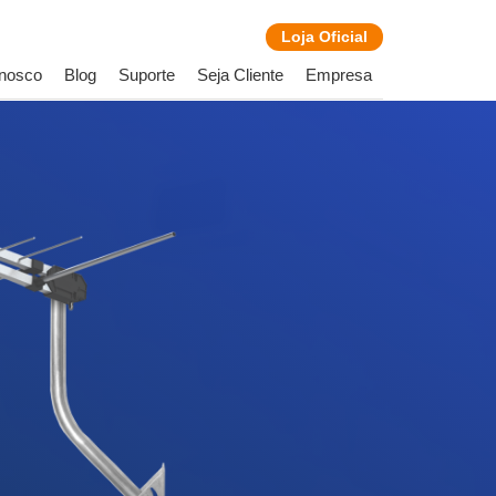
Loja
Oficial
onosco
Blog
Suporte
Seja Cliente
Empresa