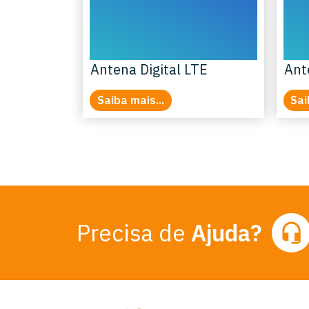
Antena Digital LTE
Ant
Saiba mais...
Sai
Precisa de
Ajuda?