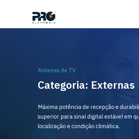
Antenas de TV
Categoria: Externas
Máxima potência de recepção e durabil
superior para sinal digital estável em q
localização e condição climática.