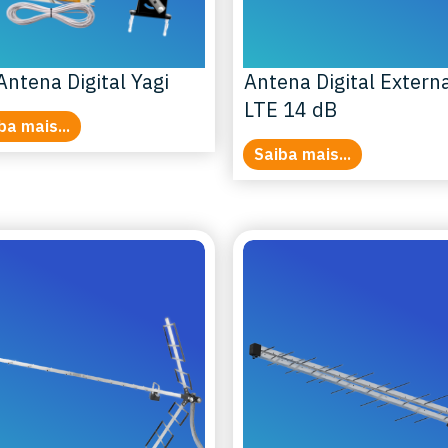
Antena Digital Yagi
Antena Digital Extern
LTE 14 dB
ba mais...
Saiba mais...