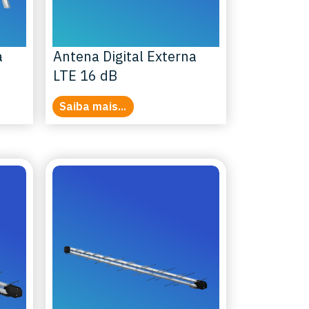
a
Antena Digital Externa
LTE 16 dB
Saiba mais...