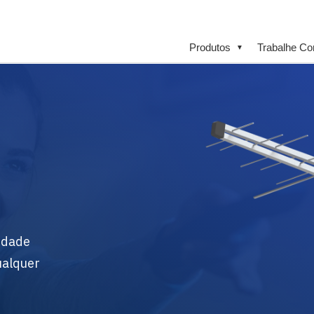
Produtos
Trabalhe C
▼
idade
ualquer