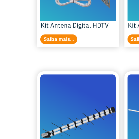
Kit Antena Digital HDTV
Kit 
Saiba mais...
Sai