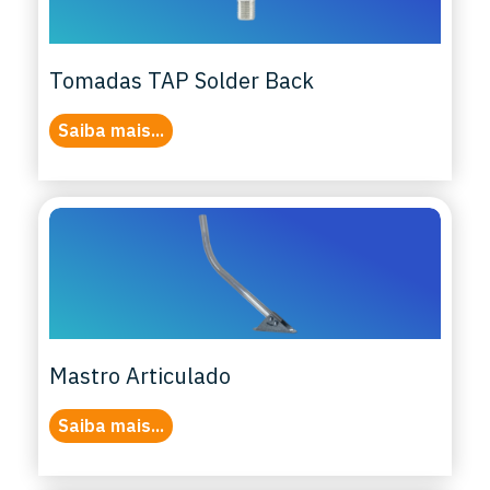
Tomadas TAP Solder Back
Saiba mais...
Mastro Articulado
Saiba mais...