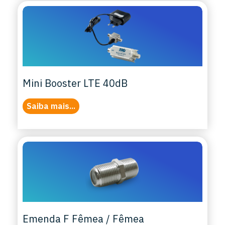
Mini Booster LTE 40dB
Saiba mais...
Emenda F Fêmea / Fêmea