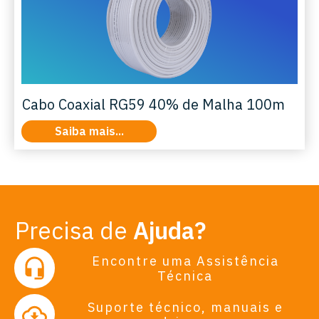
Cabo Coaxial RG59 40% de Malha 100m
Saiba mais...
Precisa de
Ajuda?
Encontre uma Assistência
Técnica
Suporte técnico, manuais e