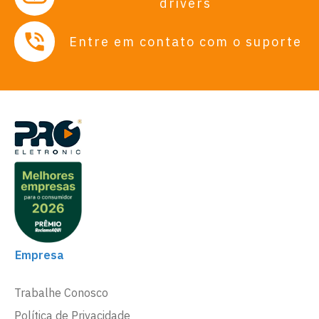
drivers
Entre em contato com o suporte
Empresa
Trabalhe Conosco
Política de Privacidade