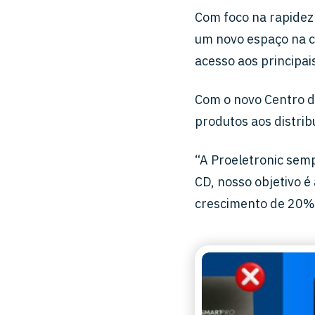
Com foco na rapidez
um novo espaço na ca
acesso aos principai
Com o novo Centro d
produtos aos distrib
“A Proeletronic sem
CD, nosso objetivo 
crescimento de 20% 