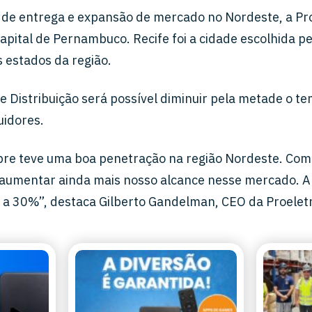
 de entrega e expansão de mercado no Nordeste, a Pro
pital de Pernambuco. Recife foi a cidade escolhida pe
s estados da região.
e Distribuição será possível diminuir pela metade o 
uidores.
pre teve uma boa penetração na região Nordeste. Com
é aumentar ainda mais nosso alcance nesse mercado. A
a 30%”, destaca Gilberto Gandelman, CEO da Proeletr