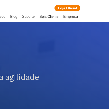
Loja
Oficial
sco
Blog
Suporte
Seja Cliente
Empresa
a agilidade