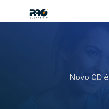
Novo CD é 