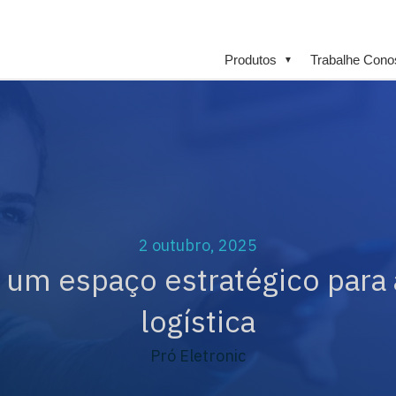
Produtos
Trabalhe Cono
▼
2 outubro, 2025
um espaço estratégico para 
logística
Pró Eletronic