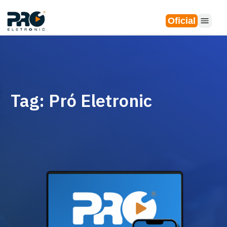
Oficial
Tag: Pró Eletronic