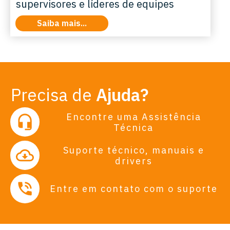
supervisores e líderes de equipes
Saiba mais...
Precisa de
Ajuda?
Encontre uma Assistência
Técnica
Suporte técnico, manuais e
drivers
Entre em contato com o suporte