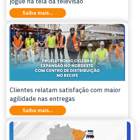
jogue na tela da televisão
Saiba mais...
Clientes relatam satisfação com maior
agilidade nas entregas
Saiba mais...