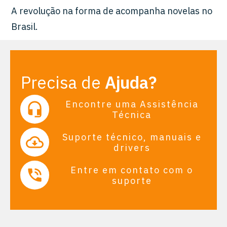
A revolução na forma de acompanha novelas no
Brasil.
Precisa de
Ajuda?
Encontre uma Assistência
Técnica
Suporte técnico, manuais e
drivers
Entre em contato com o
suporte