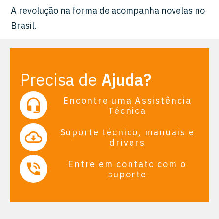
A revolução na forma de acompanha novelas no
Brasil.
Precisa de
Ajuda?
Encontre uma Assistência
Técnica
Suporte técnico, manuais e
drivers
Entre em contato com o
suporte