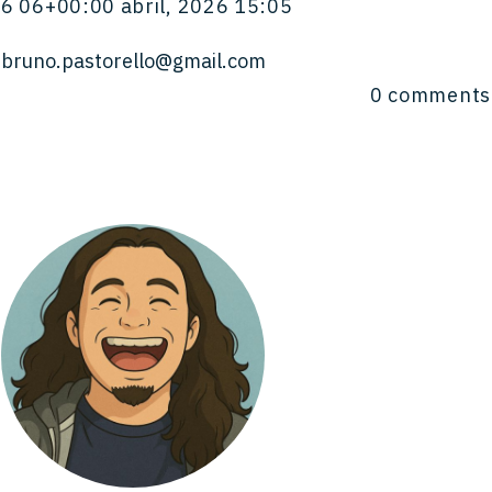
6 06+00:00 abril, 2026 15:05
bruno.pastorello@gmail.com
0
comments