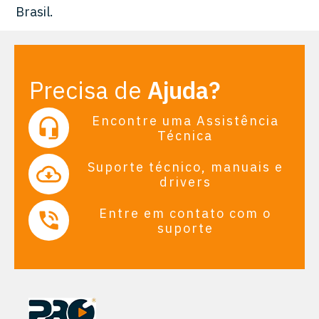
Brasil.
Precisa de
Ajuda?
Encontre uma Assistência
Técnica
Suporte técnico, manuais e
drivers
Entre em contato com o
suporte