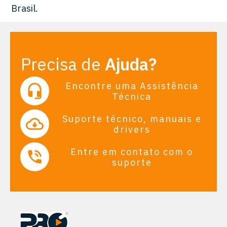
Brasil.
Precisa de
Ajuda?
Encontre uma Assistência
Técnica
Suporte técnico, manuais e
drivers
Entre em contato com o
suporte