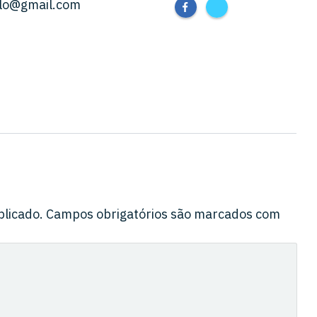
llo@gmail.com
blicado.
Campos obrigatórios são marcados com