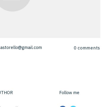
pastorello@gmail.com
0
comments
UTHOR
Follow me