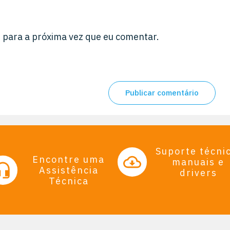
 para a próxima vez que eu comentar.
Publicar comentário
Suporte técni
Encontre uma
manuais e
Assistência
drivers
Técnica