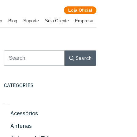
Loja
Oficial
o
Blog
Suporte
Seja Cliente
Empresa
Search
CATEGORIES
Acessórios
Antenas