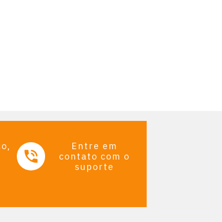
co,
Entre em
contato com o
suporte