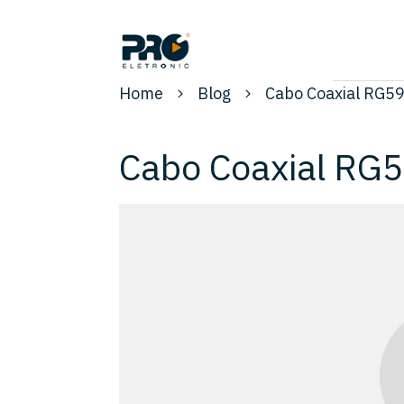
Home
Blog
Cabo Coaxial RG5
Cabo Coaxial RG