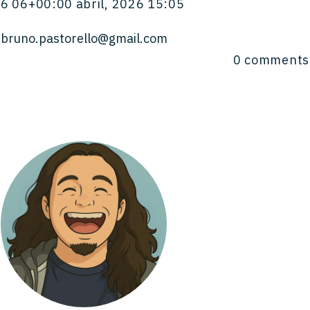
6 06+00:00 abril, 2026 15:05
bruno.pastorello@gmail.com
0
comments