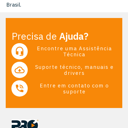
Brasil.
Precisa de
Ajuda?
Encontre uma Assistência
Técnica
Suporte técnico, manuais e
drivers
Entre em contato com o
suporte