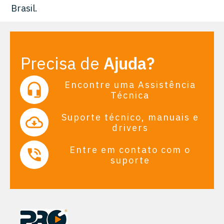
Brasil.
Precisa de
Ajuda?
Encontre uma Assistência
Técnica
Suporte técnico, manuais e
drivers
Entre em contato com o
suporte