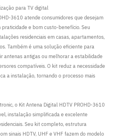
ização para TV digital
PROHD-3610 atende consumidores que desejam
m praticidade e bom custo-benefício. Seu
stalações residenciais em casas, apartamentos,
os. Também é uma solução eficiente para
r antenas antigas ou melhorar a estabilidade
versores compatíveis. O kit reduz a necessidade
fica a instalação, tornando o processo mais
tronic, o Kit Antena Digital HDTV PROHD-3610
el, instalação simplificada e excelente
sidenciais. Seu kit completo, estrutura
com sinais HDTV, UHF e VHF fazem do modelo