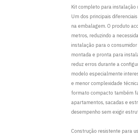
Kit completo para instalação 
Um dos principais diferencia
na embalagem. O produto aco
metros, reduzindo a necessida
instalação para o consumidor 
montada e pronta para instal
reduz erros durante a configu
modelo especialmente intere
e menor complexidade técnica 
formato compacto também faci
apartamentos, sacadas e est
desempenho sem exigir estrut
Construção resistente para u