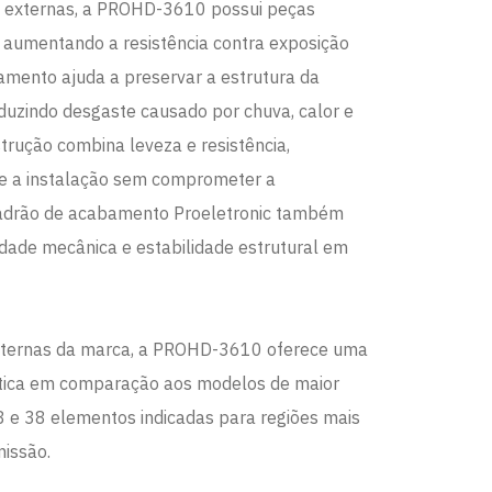
s externas, a PROHD-3610 possui peças
 aumentando a resistência contra exposição
tamento ajuda a preservar a estrutura da
duzindo desgaste causado por chuva, calor e
strução combina leveza e resistência,
te a instalação sem comprometer a
 padrão de acabamento Proeletronic também
lidade mecânica e estabilidade estrutural em
externas da marca, a PROHD-3610 oferece uma
tica em comparação aos modelos de maior
 e 38 elementos indicadas para regiões mais
missão.