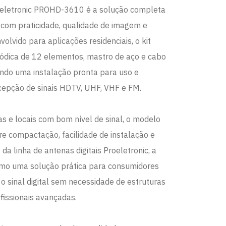
roeletronic PROHD-3610 é a solução completa
l com praticidade, qualidade de imagem e
volvido para aplicações residenciais, o kit
iódica de 12 elementos, mastro de aço e cabo
endo uma instalação pronta para uso e
epção de sinais HDTV, UHF, VHF e FM.
s e locais com bom nível de sinal, o modelo
tre compactação, facilidade de instalação e
 da linha de antenas digitais Proeletronic, a
mo uma solução prática para consumidores
 sinal digital sem necessidade de estruturas
fissionais avançadas.