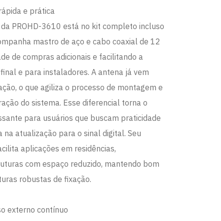
rápida e prática
is da PROHD-3610 está no kit completo incluso
mpanha mastro de aço e cabo coaxial de 12
de de compras adicionais e facilitando a
final e para instaladores. A antena já vem
ação, o que agiliza o processo de montagem e
ração do sistema. Esse diferencial torna o
ssante para usuários que buscam praticidade
na atualização para o sinal digital. Seu
lita aplicações em residências,
ruturas com espaço reduzido, mantendo bom
uras robustas de fixação.
so externo contínuo