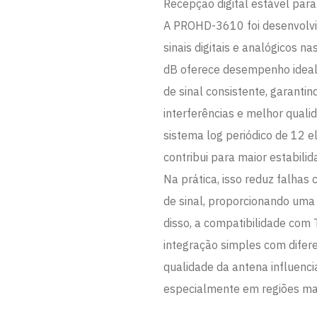
Recepção digital estável par
A PROHD-3610 foi desenvolvid
sinais digitais e analógicos 
dB oferece desempenho ideal
de sinal consistente, garanti
interferências e melhor quali
sistema log periódico de 12 
contribui para maior estabilid
Na prática, isso reduz falha
de sinal, proporcionando uma 
disso, a compatibilidade com
integração simples com diferen
qualidade da antena influencia
especialmente em regiões mai