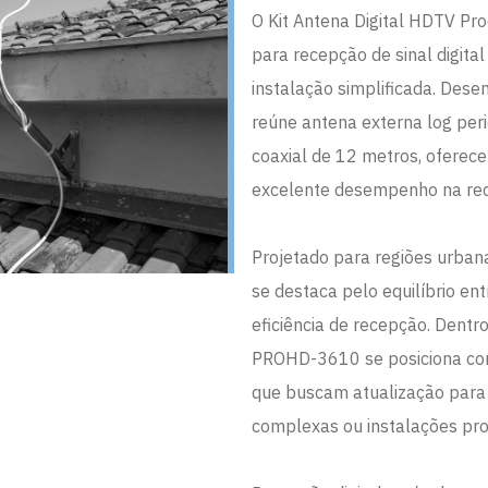
O Kit Antena Digital HDTV P
para recepção de sinal digita
instalação simplificada. Desen
reúne antena externa log per
coaxial de 12 metros, oferec
excelente desempenho na rec
Projetado para regiões urbana
se destaca pelo equilíbrio en
eficiência de recepção. Dentro
PROHD-3610 se posiciona co
que buscam atualização para o
complexas ou instalações pro