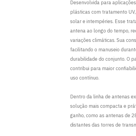
Desenvolvida para aplicaçõe
plásticas com tratamento UV,
solar e intempéries. Esse tra
antena ao longo do tempo, re
variações climáticas. Sua con
facilitando o manuseio duran
durabilidade do conjunto. O
contribui para maior confiabi
uso contínuo.
Dentro da linha de antenas 
solução mais compacta e prá
ganho, como as antenas de 28
distantes das torres de trans