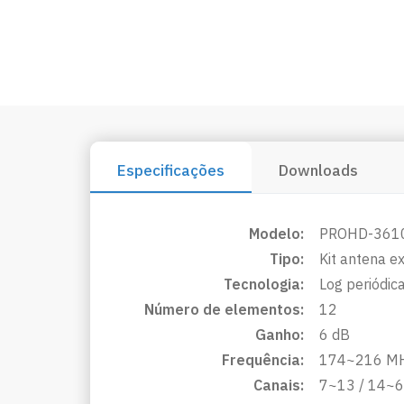
Especificações
Downloads
Modelo:
PROHD-361
Tipo:
Kit antena ex
Tecnologia:
Log periódic
Número de elementos:
12
Ganho:
6 dB
Frequência:
174~216 MH
Canais:
7~13 / 14~