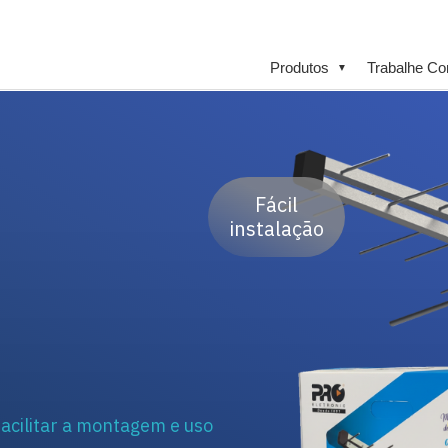
Produtos
Trabalhe C
▼
Fácil
instalação
facilitar a montagem e uso