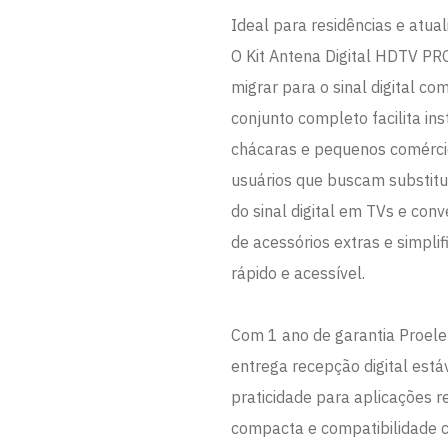
Ideal para residências e atual
O Kit Antena Digital HDTV 
migrar para o sinal digital co
conjunto completo facilita in
chácaras e pequenos comérci
usuários que buscam substitui
do sinal digital em TVs e con
de acessórios extras e simpli
rápido e acessível.
Com 1 ano de garantia Proele
entrega recepção digital estáv
praticidade para aplicações re
compacta e compatibilidade 