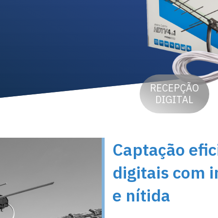
RECEPÇÃO
DIGITAL
Captação efic
digitais com
e nítida