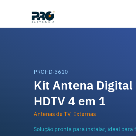
PROHD-3610
Kit Antena Digital
HDTV 4 em 1
Antenas de TV
,
Externas
Solução pronta para instalar, ideal para 