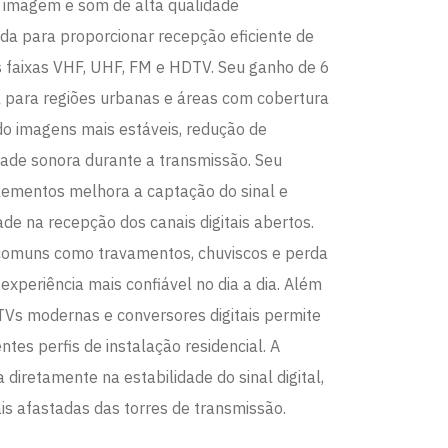
a imagem e som de alta qualidade
a para proporcionar recepção eficiente de
nas faixas VHF, UHF, FM e HDTV. Seu ganho de 6
 para regiões urbanas e áreas com cobertura
ndo imagens mais estáveis, redução de
dade sonora durante a transmissão. Seu
elementos melhora a captação do sinal e
ade na recepção dos canais digitais abertos.
s comuns como travamentos, chuviscos e perda
experiência mais confiável no dia a dia. Além
 TVs modernas e conversores digitais permite
tes perfis de instalação residencial. A
 diretamente na estabilidade do sinal digital,
s afastadas das torres de transmissão.