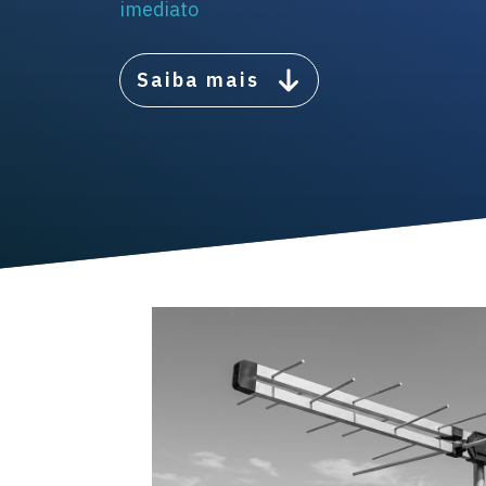
imediato
Saiba mais