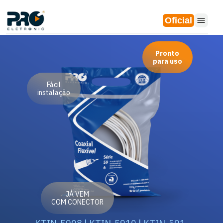
Oficial
Pronto
para uso
Fácil
instalação
JÁ VEM
COM CONECTOR