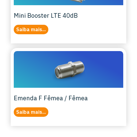
Mini Booster LTE 40dB
Saiba mais...
Emenda F Fêmea / Fêmea
Saiba mais...