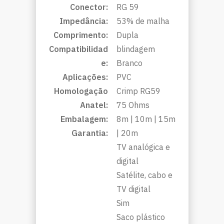
Conector:
RG 59
Impedância:
53% de malha
Comprimento:
Dupla
Compatibilidad
blindagem
e:
Branco
Aplicações:
PVC
Homologação
Crimp RG59
Anatel:
75 Ohms
Embalagem:
8m | 10m | 15m
Garantia:
| 20m
TV analógica e
digital
Satélite, cabo e
TV digital
Sim
Saco plástico