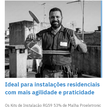
Ideal para instalações residenciais
com mais agilidade e praticidade
Os Kits de Instalação RG59 53% de Malha Proeletronic