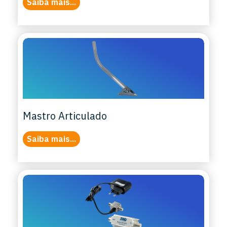
Saiba mais...
Mastro Articulado
Saiba mais...