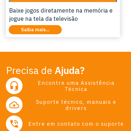
Baixe jogos diretamente na memória e
jogue na tela da televisão
Saiba mais...
Precisa de
Ajuda?
Encontre uma Assistência
Técnica
Suporte técnico, manuais e
drivers
Entre em contato com o suporte