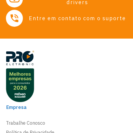
drivers
Entre em contato com o suporte
Empresa
Trabalhe Conosco
Política de Privacidade