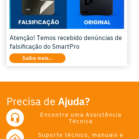
Atenção! Temos recebido denúncias de
falsificação do SmartPro
Saiba mais...
Precisa de
Ajuda?
Encontre uma Assistência
Técnica
Suporte técnico, manuais e