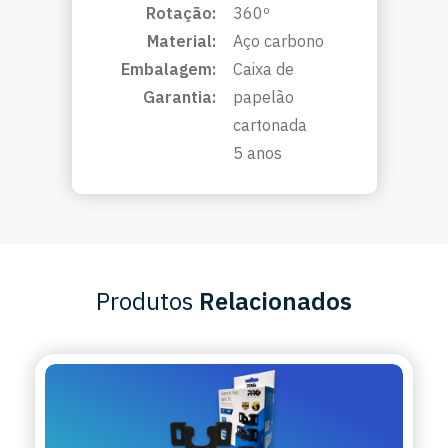
Rotação:
360º
Material:
Aço carbono
Embalagem:
Caixa de
Garantia:
papelão
cartonada
5 anos
Produtos
Relacionados