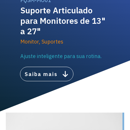
PQSM-MO01
Suporte Articulado
para Monitores de 13"
a 27"
Monitor
,
Suportes
Ajuste inteligente para sua rotina.
Saiba mais