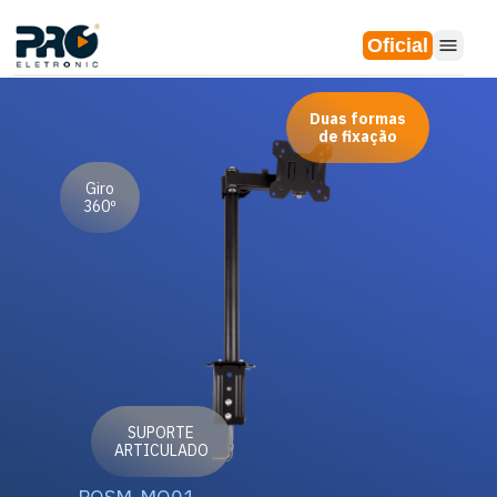
Oficial
Duas formas
de fixação
Giro
360º
SUPORTE
ARTICULADO