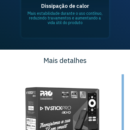
Dissipação de calor
Mais estabilidade durante o uso contínuo,
reduzindo travamentos e aumentando a
vida útil do produto
Mais detalhes