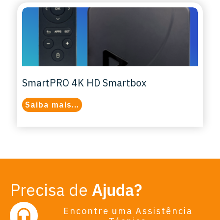
SmartPRO 4K HD Smartbox
Saiba mais...
Precisa de
Ajuda?
Encontre uma Assistência