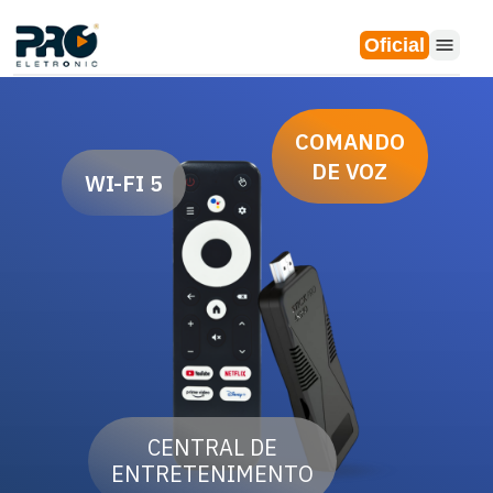
Oficial
COMANDO
DE VOZ
WI-FI 5
CENTRAL DE
ENTRETENIMENTO