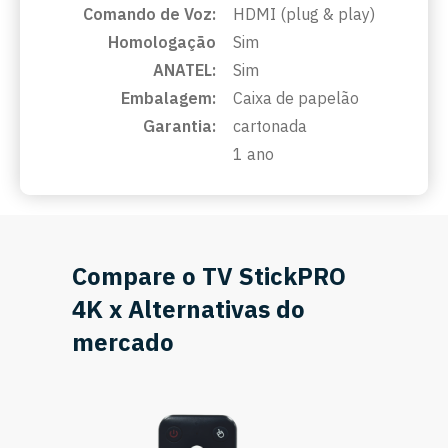
Comando de Voz:
HDMI (plug & play)
Homologação
Sim
ANATEL:
Sim
Embalagem:
Caixa de papelão
Garantia:
cartonada
1 ano
Compare o TV StickPRO
4K x Alternativas do
mercado