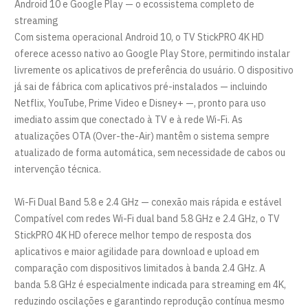
Android 10 e Google Play — o ecossistema completo de
streaming
Com sistema operacional Android 10, o TV StickPRO 4K HD
oferece acesso nativo ao Google Play Store, permitindo instalar
livremente os aplicativos de preferência do usuário. O dispositivo
já sai de fábrica com aplicativos pré-instalados — incluindo
Netflix, YouTube, Prime Video e Disney+ —, pronto para uso
imediato assim que conectado à TV e à rede Wi-Fi. As
atualizações OTA (Over-the-Air) mantêm o sistema sempre
atualizado de forma automática, sem necessidade de cabos ou
intervenção técnica.
Wi-Fi Dual Band 5.8 e 2.4 GHz — conexão mais rápida e estável
Compatível com redes Wi-Fi dual band 5.8 GHz e 2.4 GHz, o TV
StickPRO 4K HD oferece melhor tempo de resposta dos
aplicativos e maior agilidade para download e upload em
comparação com dispositivos limitados à banda 2.4 GHz. A
banda 5.8 GHz é especialmente indicada para streaming em 4K,
reduzindo oscilações e garantindo reprodução contínua mesmo