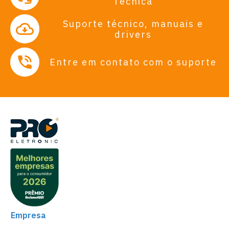
Técnica
Suporte técnico, manuais e
drivers
Entre em contato com o suporte
Empresa