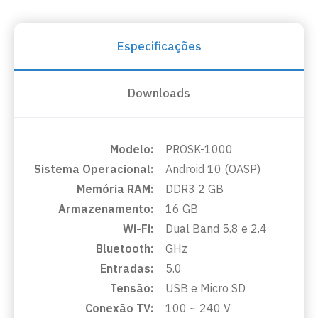
Especificações
Downloads
Modelo:
PROSK-1000
Sistema Operacional:
Android 10 (OASP)
Memória RAM:
DDR3 2 GB
Armazenamento:
16 GB
Wi-Fi:
Dual Band 5.8 e 2.4
Bluetooth:
GHz
Entradas:
5.0
Tensão:
USB e Micro SD
Conexão TV:
100 ~ 240 V