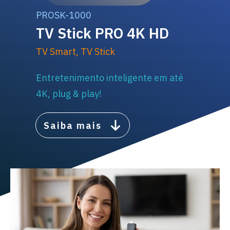
PROSK-1000
TV Stick PRO 4K HD
TV Smart
,
TV Stick
Entretenimento inteligente em até
4K, plug & play!
Saiba mais