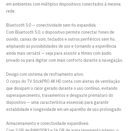
em ambientes com múltiplos dispositivos conectados à mesma
rede.
Bluetooth 5.0 — conectividade sem fio expandida
Com Bluetooth 5.0, o dispositivo permite conectar fones de
ouvido, caixas de som, teclados e outros periféricos sem fio,
ampliando as possibilidades de uso e tornando a experiência
ainda mais versátil — seja para assistir a filmes com áudio
privado ou para digitar com mais conforto durante a navegação.
Design com sistema de resfriamento ativo
O corpo do TV StickPRO 4K HD conta com aletas de ventilação
que dissipam o calor gerado durante o uso contínuo, evitando
superaquecimento, travamentos e desgaste prematuro do
dispositivo — uma característica essencial para garantir
estabilidade e longevidade em um aparelho de uso prolongado.
Armazenamento e conectividade expandíveis
Com 2 GB de RAM DDR3 e 16 GB de armazenamento interno, o