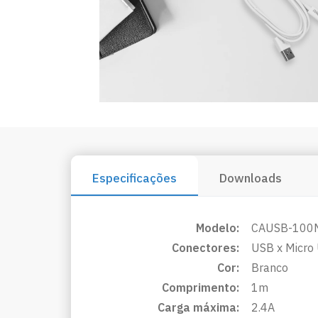
Especificações
Downloads
Modelo:
CAUSB-100
Conectores:
USB x Micro
Cor:
Branco
Comprimento:
1m
Carga máxima:
2.4A