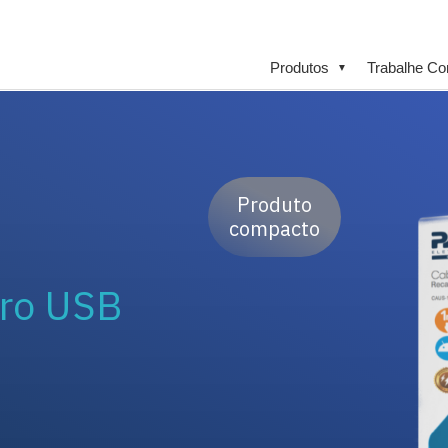
Produtos
Trabalhe C
▼
Produto
compacto
cro USB