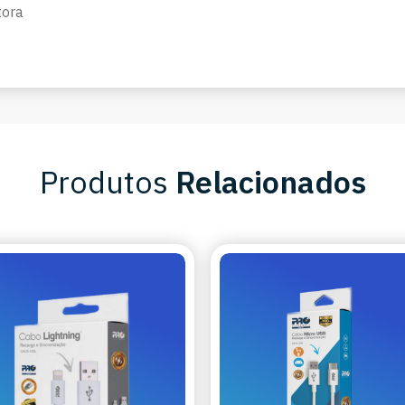
tora
Produtos
Relacionados