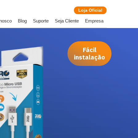
Loja
Oficial
onosco
Blog
Suporte
Seja Cliente
Empresa
Fácil
instalação