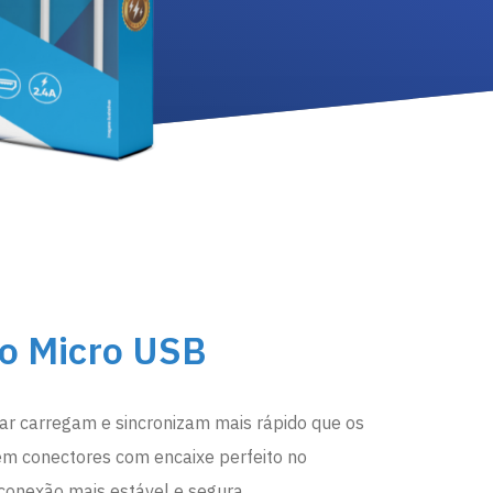
o Micro USB
r carregam e sincronizam mais rápido que os
em conectores com encaixe perfeito no
conexão mais estável e segura.