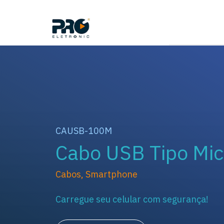
CAUSB-100M
Cabo USB Tipo Mi
Cabos
,
Smartphone
Carregue seu celular com segurança!