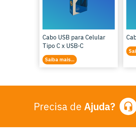
Cabo USB para Celular
Cab
Tipo C x USB-C
Sai
Saiba mais...
Precisa de
Ajuda?