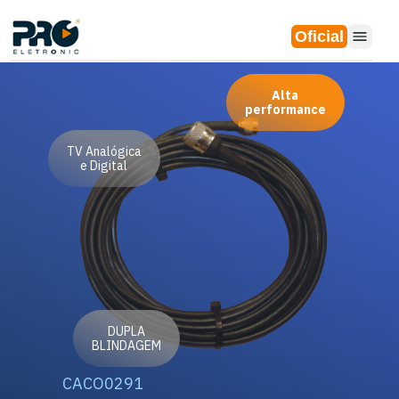
Oficial
Alta
performance
TV Analógica
e Digital
DUPLA
BLINDAGEM
CACO0291