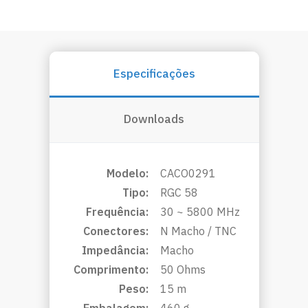
Especificações
Downloads
Modelo:
CACO0291
Tipo:
RGC 58
Frequência:
30 ~ 5800 MHz
Conectores:
N Macho / TNC
Impedância:
Macho
Comprimento:
50 Ohms
Peso:
15 m