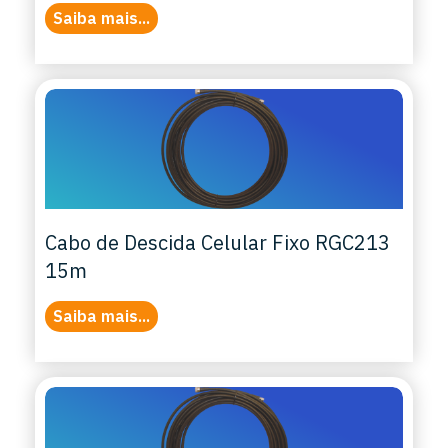
Saiba mais...
Cabo de Descida Celular Fixo RGC213
15m
Saiba mais...