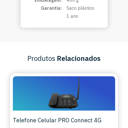
Embalagem:
460 g
Garantia:
Saco plástico
1 ano
Produtos
Relacionados
Telefone Celular PRO Connect 4G