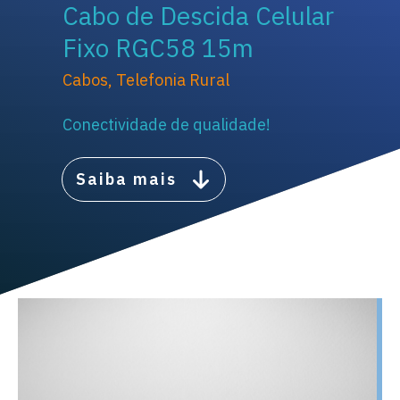
Cabo de Descida Celular
Fixo RGC58 15m
Cabos
,
Telefonia Rural
Conectividade de qualidade!
Saiba mais