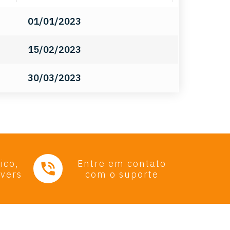
01/01/2023
15/02/2023
30/03/2023
ico,
Entre em contato
ivers
com o suporte