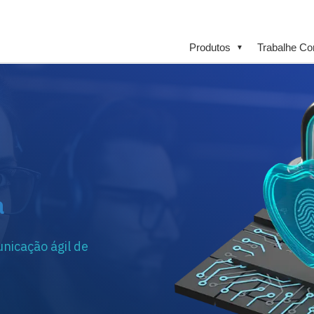
Produtos
Trabalhe C
▼
a
nicação ágil de