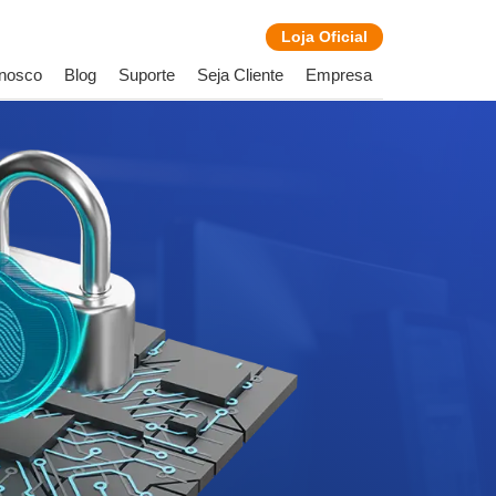
Loja
Oficial
onosco
Blog
Suporte
Seja Cliente
Empresa