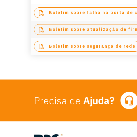
Boletim sobre falha na porta de
Boletim sobre atualização de fi
Boletim sobre segurança de rede
Precisa de
Ajuda?