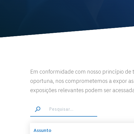
Em conformidade com nosso princípio de t
oportuna, nos comprometemos a expor as v
exposições relevantes podem ser acessada
Assunto