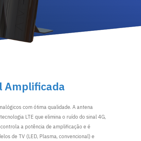
l Amplificada
 analógicos com ótima qualidade. A antena
tecnologia LTE que elimina o ruído do sinal 4G,
controla a potência de amplificação e é
los de TV (LED, Plasma, convencional) e