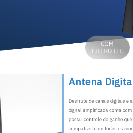
COM
FILTRO LTE
Antena Digita
Desfrute de canais digitais e
digital amplificada conta com 
possui controle de ganho que 
compatível com todos os mode