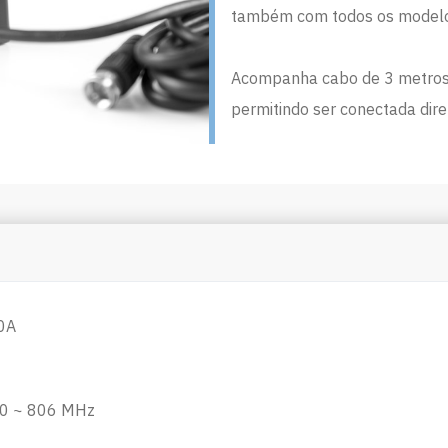
também com todos os modelos 
Acompanha cabo de 3 metros 
permitindo ser conectada dire
0A
70 ~ 806 MHz