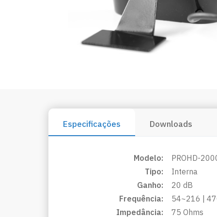
Especificações
Downloads
Modelo:
PROHD-200
Tipo:
Interna
Ganho:
20 dB
Frequência:
54~216 | 4
Impedância:
75 Ohms