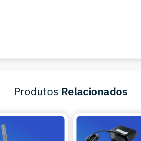
m
m
Produtos
Relacionados