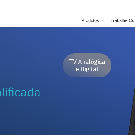
Produtos
Trabalhe C
▼
TV Analógica
e Digital
lificada