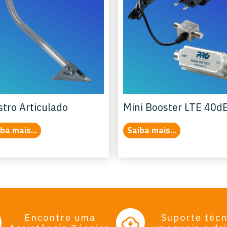
tro Articulado
Mini Booster LTE 40d
ba mais...
Saiba mais...
Encontre uma
Suporte técn